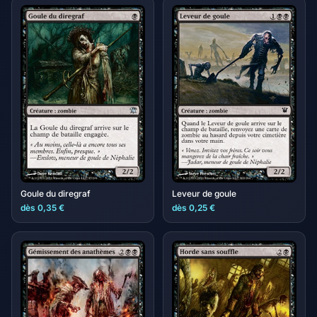
Goule du diregraf
Leveur de goule
dès 0,35 €
dès 0,25 €