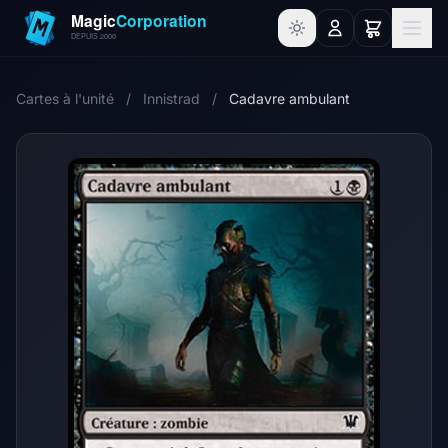
Cartes à l'unité
/
Innistrad
/
Cadavre ambulant