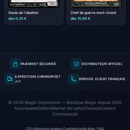
Goule de l'abattoir
Chef de guerre mort-vivant
dès 0,35 €
dès 10,90 €
PAIEMENT SÉCURISÉ
DISTRIBUTEUR OFFICIEL
EXPÉDITION CHRONOPOST
SERVICE CLIENT FRANÇAIS
J+1
© 2026 Magic Corporation — Boutique Magic depuis 2000
Nouveautés
Éditions
Rachat de cartes
Tournois
Contact
Communauté
CGV
·
Mentions légales
·
Confidentialité
·
Aide / FAQ