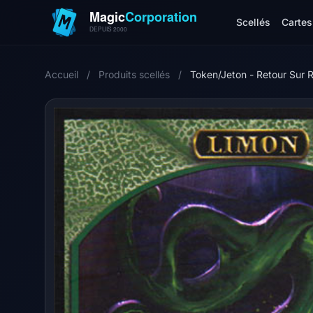
Scellés
Cartes 
Accueil
/
Produits scellés
/
Token/Jeton - Retour Sur 