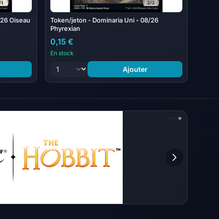
/26 Oiseau
Token/jeton - Dominaria Uni - 08/26
Phyrexian
0,15 €
En stock
Ajouter