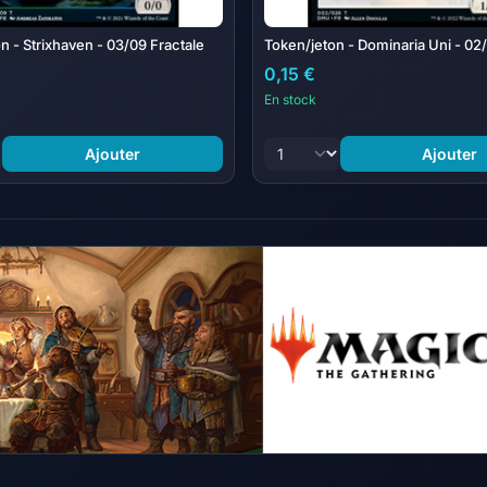
n - Strixhaven - 03/09 Fractale
Token/jeton - Dominaria Uni - 02
0,15 €
En stock
Ajouter
Ajouter