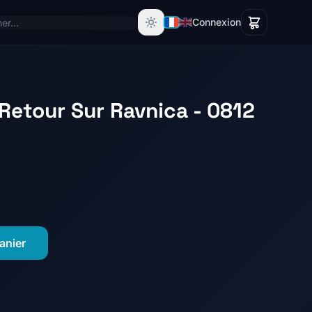
Connexion
Retour Sur Ravnica - 0812
anier