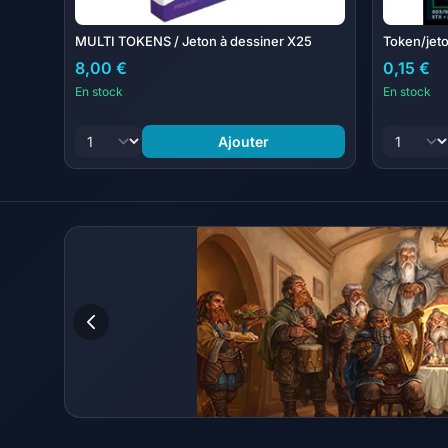
MULTI TOKENS / Jeton à dessiner X25
Token/jeto
8,00 €
0,15 €
En stock
En stock
Ajouter