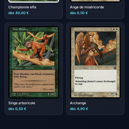
Championne elfe
Ange de miséricorde
dès 40,00 €
dès 0,50 €
Singe arboricole
Archange
dès 0,50 €
dès 4,90 €