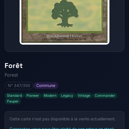
Forêt
Forest
N° 347/350
Commune
Standard
Pioneer
Modern
Legacy
Vintage
Commander
Pauper
Cette carte n'est pas disponible à la vente actuellement.
Connectez-vous pour être alerté de son retour en stock.