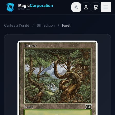
Cartes à l'unité
/
6th Edition
/
Forêt