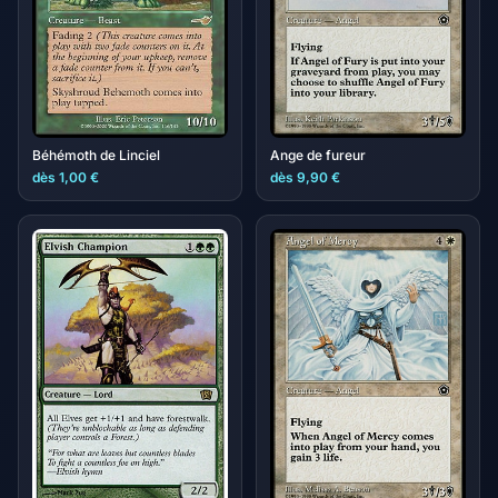
Béhémoth de Linciel
Ange de fureur
dès 1,00 €
dès 9,90 €