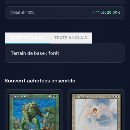
Beta
N° 300
✨ T1 dès 20,00 €
B
TEXTE FRANÇAIS
TEXTE ANGLAIS
Terrain de base : forêt
Souvent achetées ensemble