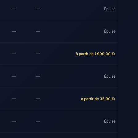
—
—
Épuisé
—
—
Épuisé
—
—
à partir de 1 900,00 €
›
—
—
Épuisé
—
—
à partir de 35,90 €
›
—
—
Épuisé