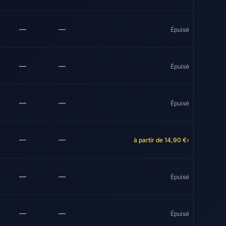
—
—
Épuisé
—
—
Épuisé
—
—
Épuisé
—
—
à partir de 14,90 €
›
—
—
Épuisé
—
—
Épuisé