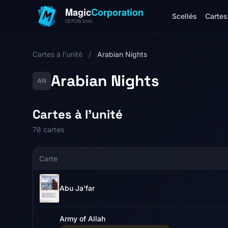
Scellés
Cartes 
Cartes à l'unité
/
Arabian Nights
Arabian Nights
AN
Cartes à l'unité
78 cartes
Carte
Abu Ja'far
Army of Allah