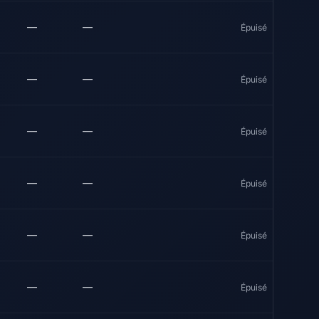
—
—
Épuisé
—
—
Épuisé
—
—
Épuisé
—
—
Épuisé
—
—
Épuisé
—
—
Épuisé