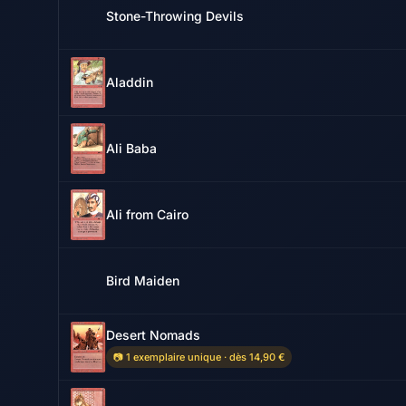
Stone-Throwing Devils
Aladdin
Ali Baba
Ali from Cairo
Bird Maiden
Desert Nomads
📷 1 exemplaire unique · dès 14,90 €