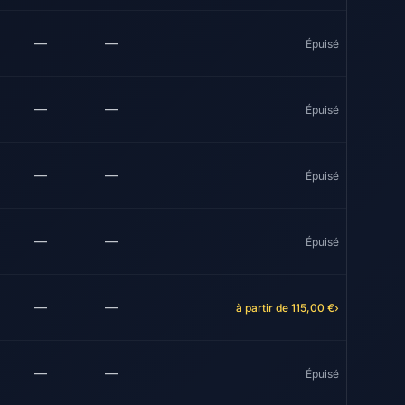
—
—
Épuisé
—
—
Épuisé
—
—
Épuisé
—
—
Épuisé
—
—
à partir de 115,00 €
›
—
—
Épuisé