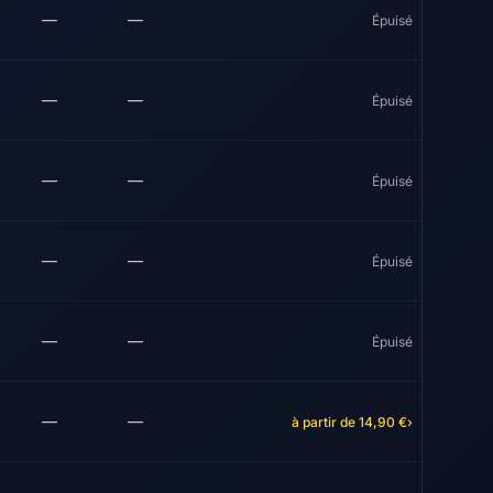
—
—
Épuisé
—
—
Épuisé
—
—
Épuisé
—
—
Épuisé
—
—
Épuisé
—
—
à partir de 14,90 €
›