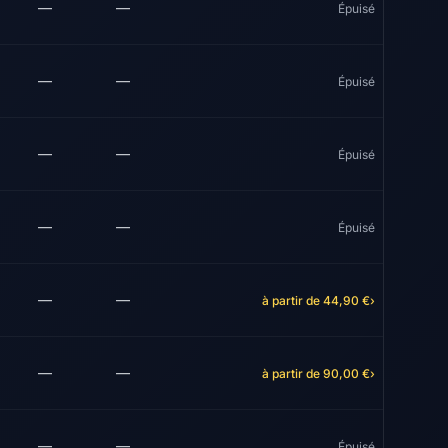
—
—
Épuisé
—
—
Épuisé
—
—
Épuisé
—
—
Épuisé
—
—
à partir de 44,90 €
›
—
—
à partir de 90,00 €
›
—
—
Épuisé