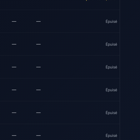
—
—
Épuisé
—
—
Épuisé
—
—
Épuisé
—
—
Épuisé
—
—
Épuisé
—
—
Épuisé