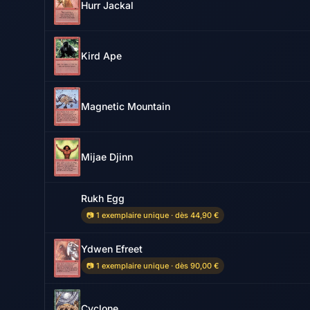
Hurr Jackal
Kird Ape
Magnetic Mountain
Mijae Djinn
Rukh Egg
📷 1 exemplaire unique · dès 44,90 €
Ydwen Efreet
📷 1 exemplaire unique · dès 90,00 €
Cyclone