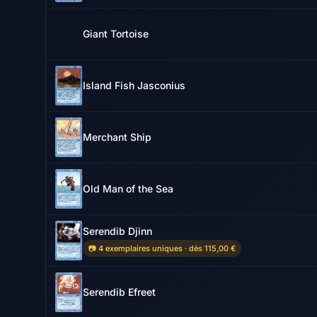
Giant Tortoise
Island Fish Jasconius
Merchant Ship
Old Man of the Sea
Serendib Djinn
📷 4 exemplaires uniques · dès 115,00 €
Serendib Efreet