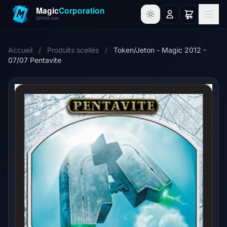
Accueil
/
Produits scellés
/
Token/Jeton - Magic 2012 -
07/07 Pentavite