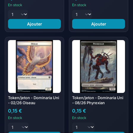
En stock
En stock
Ajouter
Ajouter
Token/jeton - Dominaria Uni
Token/jeton - Dominaria Uni
- 02/26 Oiseau
- 08/26 Phyrexian
0,15 €
0,15 €
En stock
En stock