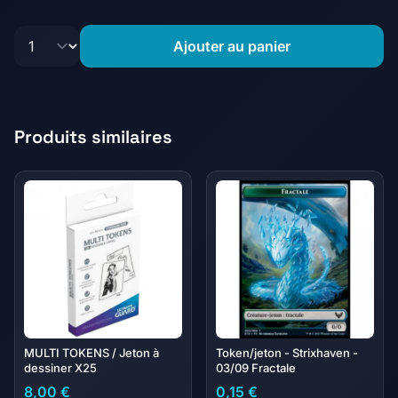
Ajouter au panier
Produits similaires
MULTI TOKENS / Jeton à
Token/jeton - Strixhaven -
dessiner X25
03/09 Fractale
8,00 €
0,15 €