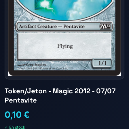
Token/Jeton - Magic 2012 - 07/07
Pentavite
0,10 €
✓ En stock