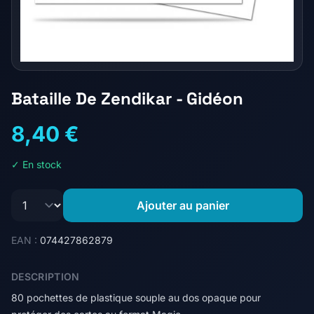
Bataille De Zendikar - Gidéon
8,40 €
✓ En stock
Ajouter au panier
EAN :
074427862879
DESCRIPTION
80 pochettes de plastique souple au dos opaque pour