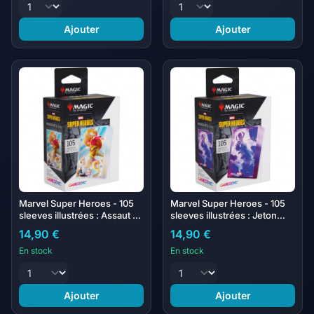
Ajouter
Ajouter
Marvel Super Heroes - 105
Marvel Super Heroes - 105
sleeves illustrées : Assaut à
sleeves illustrées : Jeton
la noix
Galactus
14,90 €
14,90 €
En stock
En stock
Ajouter
Ajouter