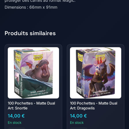
protéger des cartes au format Magic.
Dimensions : 66mm x 91mm
Produits similaires
100 Pochettes - Matte Dual
100 Pochettes - Matte Dual
Art: Snortle
Art: Dragowlis
14,00 €
14,00 €
En stock
En stock