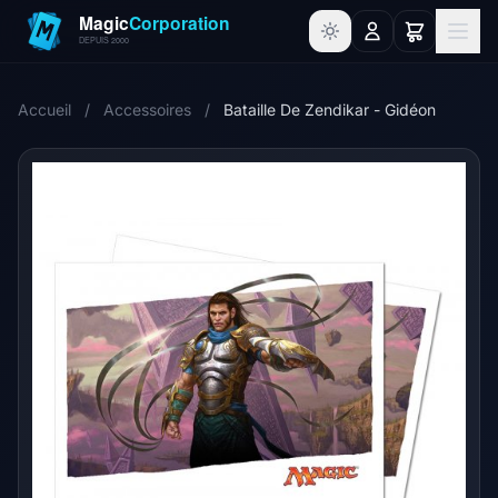
Accueil
/
Accessoires
/
Bataille De Zendikar - Gidéon