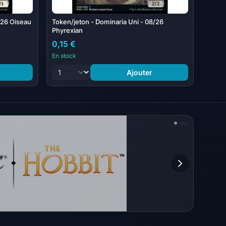
/26 Oiseau
Token/jeton - Dominaria Uni - 08/26
Phyrexian
0,15 €
En stock
Ajouter