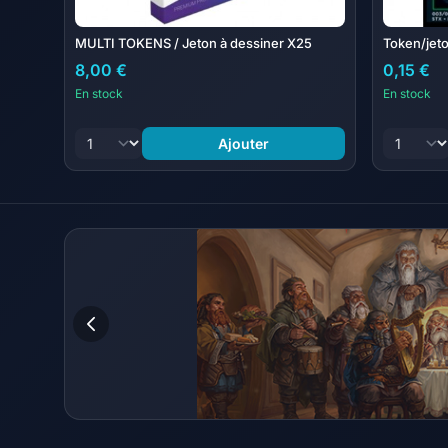
MULTI TOKENS / Jeton à dessiner X25
Token/jeto
8,00 €
0,15 €
En stock
En stock
Ajouter