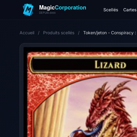
Scellés
Cartes 
Accueil
/
Produits scellés
/
Token/jeton - Conspiracy 