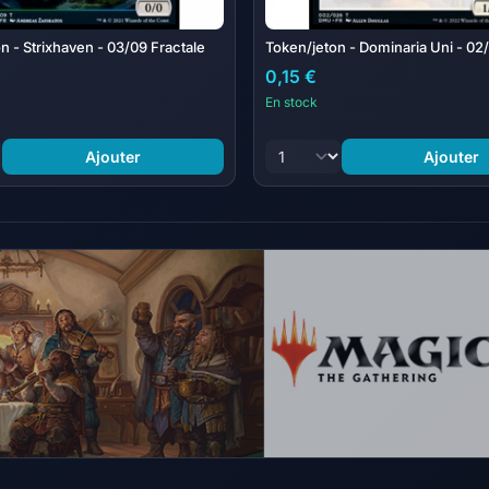
n - Strixhaven - 03/09 Fractale
Token/jeton - Dominaria Uni - 02
0,15 €
En stock
Ajouter
Ajouter