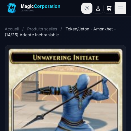
Accueil
/
Produits scellés
/
Token/Jeton - Amonkhet -
(14/25) Adepte Inébranlable