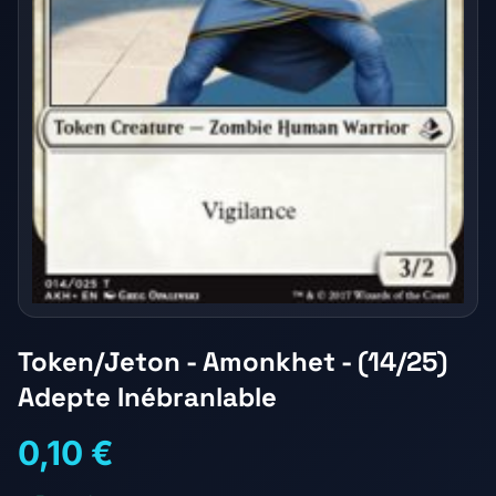
Token/Jeton - Amonkhet - (14/25)
Adepte Inébranlable
0,10 €