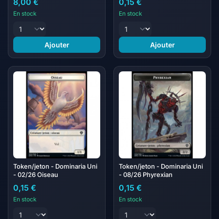
8,00 €
0,15 €
En stock
En stock
Ajouter
Ajouter
Token/jeton - Dominaria Uni
Token/jeton - Dominaria Uni
- 02/26 Oiseau
- 08/26 Phyrexian
0,15 €
0,15 €
En stock
En stock