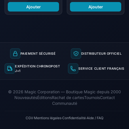
Ajouter
Ajouter
PAIEMENT SÉCURISÉ
DISTRIBUTEUR OFFICIEL
EXPÉDITION CHRONOPOST
SERVICE CLIENT FRANÇAIS
J+1
© 2026 Magic Corporation — Boutique Magic depuis 2000
Nouveautés
Éditions
Rachat de cartes
Tournois
Contact
Communauté
CGV
·
Mentions légales
·
Confidentialité
·
Aide / FAQ