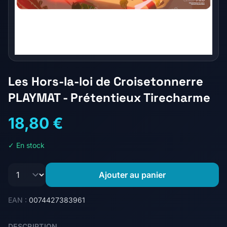
Les Hors-la-loi de Croisetonnerre
PLAYMAT - Prétentieux Tirecharme
18,80 €
✓ En stock
Ajouter au panier
EAN :
0074427383961
DESCRIPTION