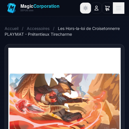
Accueil
/
Accessoires
/
Les Hors-la-loi de Croisetonnerre
PLAYMAT - Prétentieux Tirecharme