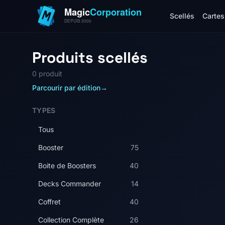
Scellés
Cartes 
Produits scellés
0 produit
Parcourir par édition
→
TYPES
Tous
Booster
75
Boite de Boosters
40
Decks Commander
14
Coffret
40
Collection Complète
26