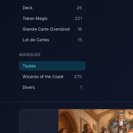
Deck
26
Token Magic
321
Grande Carte Oversized
16
Lot de Cartes
15
MARQUES
Toutes
Wizards of the Coast
270
Divers
1