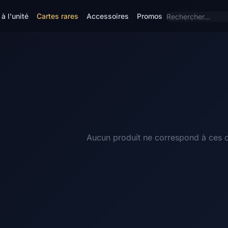
à l'unité
Cartes rares
Accessoires
Promos
Aucun produit ne correspond à ces cr