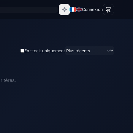
Connexion
En stock uniquement
itères.