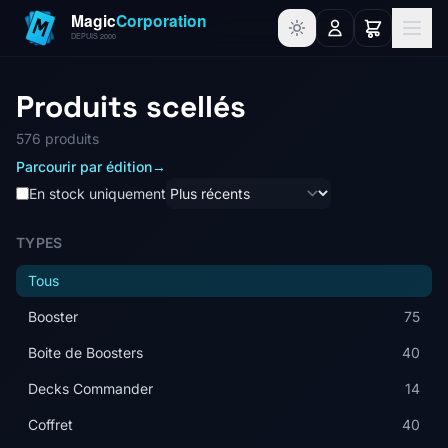
Produits scellés
576 produits
Parcourir par édition
→
En stock uniquement
TYPES
Tous
Booster
75
Boite de Boosters
40
Decks Commander
14
Coffret
40