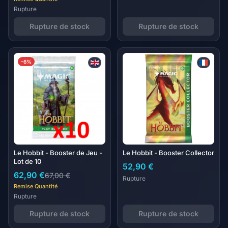
Rupture
Rupture de stock
Rupture de stock
-6%
Le Hobbit - Booster de Jeu -
Le Hobbit - Booster Collector
Lot de 10
52,90 €
62,90 €
67,00 €
Rupture
Remise Quantité
Rupture
Rupture de stock
Rupture de stock