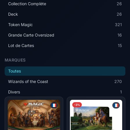
Collection Complète
26
Deck
26
Token Magic
321
Grande Carte Oversized
16
Lot de Cartes
15
MARQUES
Toutes
Wizards of the Coast
270
Divers
1
-3%