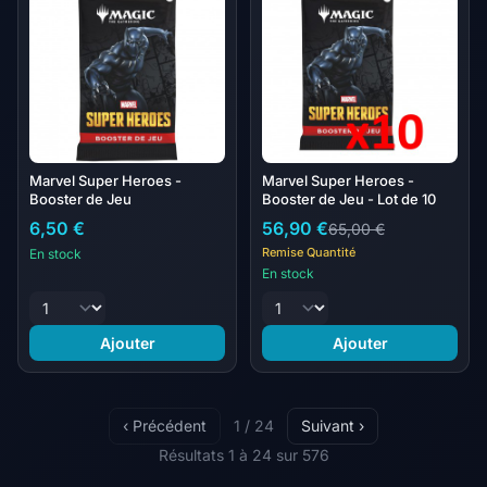
Marvel Super Heroes -
Marvel Super Heroes -
Booster de Jeu
Booster de Jeu - Lot de 10
6,50 €
56,90 €
65,00 €
Remise Quantité
En stock
En stock
Ajouter
Ajouter
‹ Précédent
1 / 24
Suivant ›
Résultats 1 à 24 sur 576