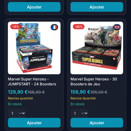
Ajouter
Ajouter
-17%
-20%
Marvel Super Heroes -
Marvel Super Heroes - 30
JUMPSTART - 24 Boosters
Boosters de Jeu
129,90 €
156,90 €
156,00 €
195,00 €
Remise quantité
Remise Quantité
En stock
En stock
Ajouter
Ajouter