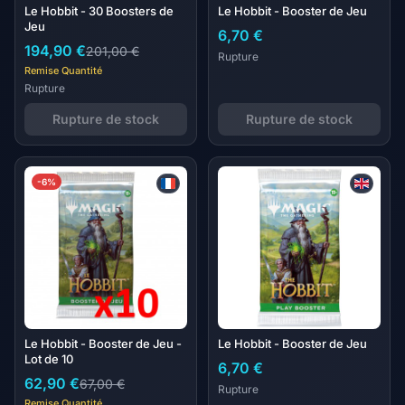
Le Hobbit - 30 Boosters de
Le Hobbit - Booster de Jeu
Jeu
6,70 €
194,90 €
201,00 €
Rupture
Remise Quantité
Rupture
Rupture de stock
Rupture de stock
-6%
Le Hobbit - Booster de Jeu -
Le Hobbit - Booster de Jeu
Lot de 10
6,70 €
62,90 €
67,00 €
Rupture
Remise Quantité