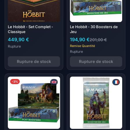
Le Hobbit - Set Complet -
Le Hobbit - 30 Boosters de
Classique
Jeu
449,90 €
194,90 €
201,00 €
Remise Quantité
Rupture
Rupture
Rupture de stock
Rupture de stock
-3%