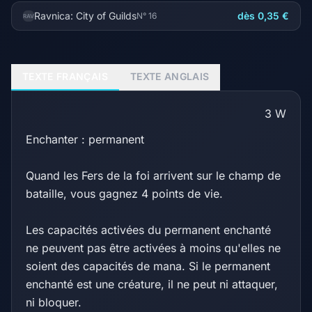
Ravnica: City of Guilds
dès 0,35 €
N° 16
RAV
TEXTE FRANÇAIS
TEXTE ANGLAIS
3
W
Enchanter : permanent
Quand les Fers de la foi arrivent sur le champ de
bataille, vous gagnez 4 points de vie.
Les capacités activées du permanent enchanté
ne peuvent pas être activées à moins qu'elles ne
soient des capacités de mana. Si le permanent
enchanté est une créature, il ne peut ni attaquer,
ni bloquer.