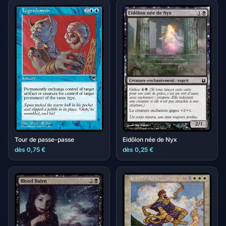
Tour de passe-passe
Eidôlon née de Nyx
dès 0,75 €
dès 0,25 €