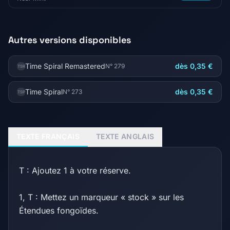
Autres versions disponibles
Time Spiral Remastered
dès 0,35 €
N° 279
TSR
Time Spiral
dès 0,35 €
N° 273
TSP
TEXTE FRANÇAIS
TEXTE ANGLAIS
T : Ajoutez 1 à votre réserve.
1, T : Mettez un marqueur « stock » sur les
Étendues fongoïdes.