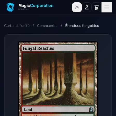
Cartes à l'unité
/
Commander
/
Étendues fongoïdes