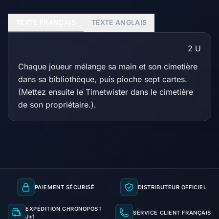
TEXTE FRANÇAIS
TEXTE ANGLAIS
2
U
Chaque joueur mélange sa main et son cimetière
dans sa bibliothèque, puis pioche sept cartes.
(Mettez ensuite le Timetwister dans le cimetière
de son propriétaire.).
PAIEMENT SÉCURISÉ
DISTRIBUTEUR OFFICIEL
EXPÉDITION CHRONOPOST
SERVICE CLIENT FRANÇAIS
J+1