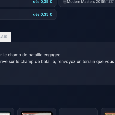
dès 0,35 €
Modern Masters 2015
N° 237
MM2
dès 0,35 €
LAIS
ur le champ de bataille engagée.
ive sur le champ de bataille, renvoyez un terrain que vous