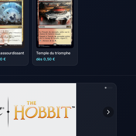
 assourdissant
Temple du triomphe
50 €
dès 0,50 €