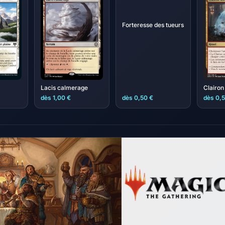
Forteresse des tueurs
Clairon
Lacis calmerage
dès 1,00 €
dès 0,50 €
dès 0,