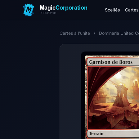
Scellés
Cartes 
Cartes à l'unité
/
Dominaria United 