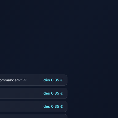
 Commander
dès 0,35 €
N° 251
dès 0,35 €
dès 0,35 €