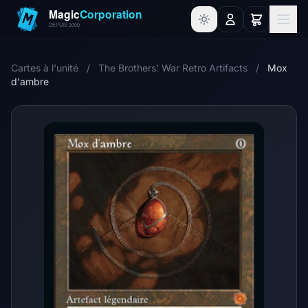
Cartes à l'unité
/
The Brothers' War Retro Artifacts
/
Mox
d'ambre