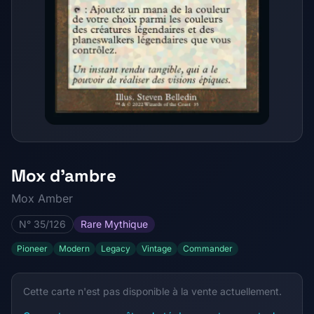
Mox d'ambre
Mox Amber
N° 35/126
Rare Mythique
Pioneer
Modern
Legacy
Vintage
Commander
Cette carte n'est pas disponible à la vente actuellement.