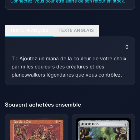
Connectez-vous pour être alerté de son retour en stock.
TEXTE FRANÇAIS
TEXTE ANGLAIS
0
T : Ajoutez un mana de la couleur de votre choix
parmi les couleurs des créatures et des
planeswalkers légendaires que vous contrôlez.
Souvent achetées ensemble