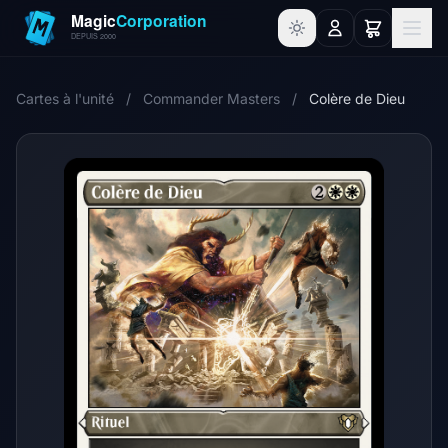
Cartes à l'unité
/
Commander Masters
/
Colère de Dieu