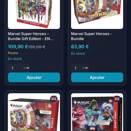
5 autocollants, un pour chaque couleur de mana de Magic
Marvel Super Heroes -
Marvel Super Heroes -
Bundle Gift Edition - EN
Bundle
ANGLAIS
109,90 €
63,90 €
139,00 €
Promo
En stock
En stock
Ajouter
Ajouter