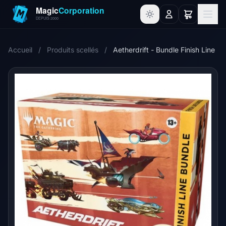
Accueil
/
Produits scellés
/
Aetherdrift - Bundle Finish Line