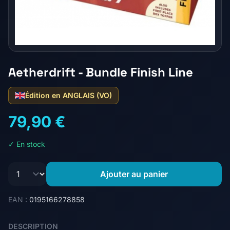
Aetherdrift - Bundle Finish Line
Édition en ANGLAIS (VO)
79,90 €
✓ En stock
Ajouter au panier
EAN :
0195166278858
DESCRIPTION