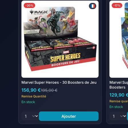
-20%
-17%
Marvel Super Heroes - 30 Boosters de Jeu
Marvel Su
Boosters
156,90 €
195,00 €
129,90 
Remise Quantité
Remise quan
En stock
En stock
Ajouter