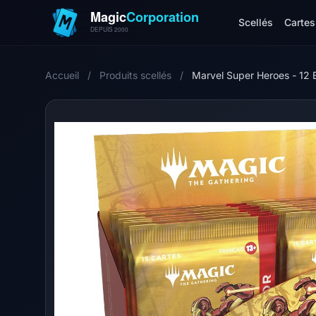
Scellés
Cartes 
Accueil
/
Produits scellés
/
Marvel Super Heroes - 12 B