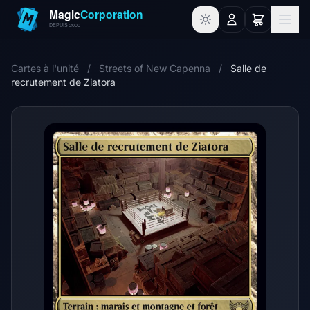
Cartes à l'unité
/
Streets of New Capenna
/
Salle de
recrutement de Ziatora