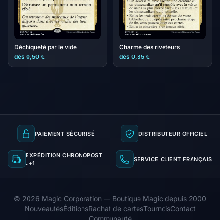
Déchiqueté par le vide
Charme des riveteurs
dès 0,50 €
dès 0,35 €
PAIEMENT SÉCURISÉ
DISTRIBUTEUR OFFICIEL
EXPÉDITION CHRONOPOST
SERVICE CLIENT FRANÇAIS
J+1
© 2026 Magic Corporation — Boutique Magic depuis 2000
Nouveautés
Éditions
Rachat de cartes
Tournois
Contact
Communauté