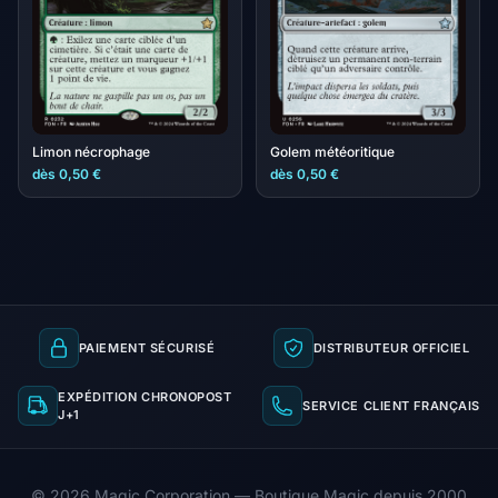
Limon nécrophage
Golem météoritique
dès 0,50 €
dès 0,50 €
PAIEMENT SÉCURISÉ
DISTRIBUTEUR OFFICIEL
EXPÉDITION CHRONOPOST
SERVICE CLIENT FRANÇAIS
J+1
© 2026 Magic Corporation — Boutique Magic depuis 2000