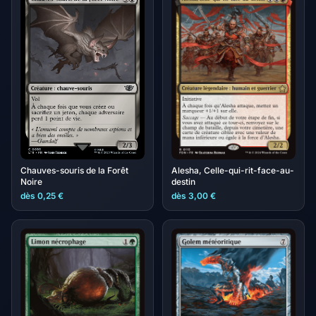
Chauves-souris de la Forêt
Alesha, Celle-qui-rit-face-au-
Noire
destin
dès 0,25 €
dès 3,00 €