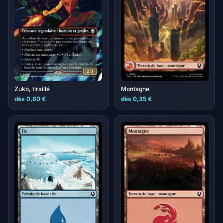
Zuko, tiraillé
Montagne
dès 0,80 €
dès 0,35 €