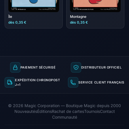
Île
Montagne
dès 0,35 €
dès 0,35 €
PAIEMENT SÉCURISÉ
DISTRIBUTEUR OFFICIEL
EXPÉDITION CHRONOPOST
SERVICE CLIENT FRANÇAIS
J+1
© 2026 Magic Corporation — Boutique Magic depuis 2000
Nouveautés
Éditions
Rachat de cartes
Tournois
Contact
Communauté