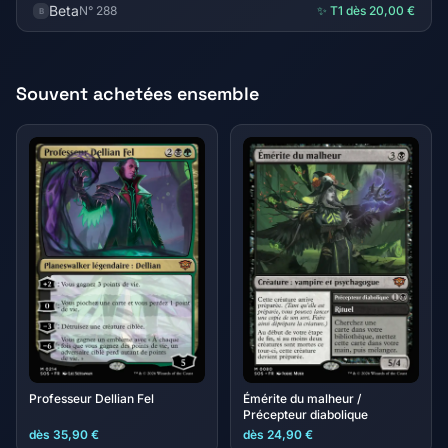
Beta
N° 288
✨ T1 dès 20,00 €
B
Souvent achetées ensemble
Professeur Dellian Fel
Émérite du malheur /
Précepteur diabolique
dès 35,90 €
dès 24,90 €