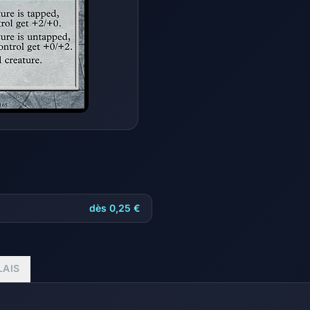
dès 0,25 €
LAIS