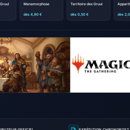
Gruul
Manamorphose
Territoire des Gruul
Apparit
dès 4,90 €
dès 0,50 €
dès 2,
IBUTEUR OFFICIEL
EXPÉDITION CHRONOPOST 