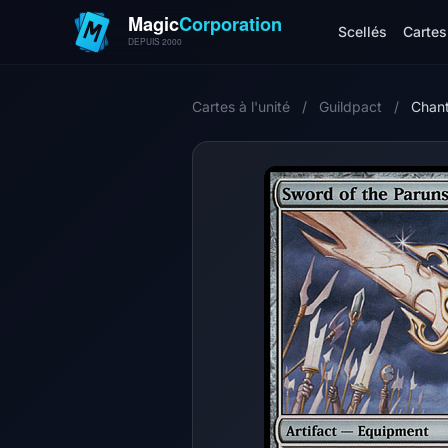
Scellés
Cartes 
Cartes à l'unité
/
Guildpact
/
Chan