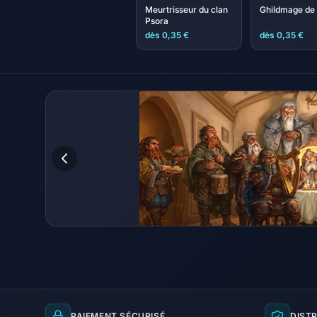
Meurtrisseur du clan
Ghildmage de 
Psora
dès 0,35 €
dès 0,35 €
PAIEMENT SÉCURISÉ
DISTR