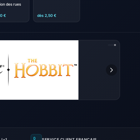
ion des rues
00 €
dès 2,50 €
J+1
SERVICE CLIENT FRANÇAIS