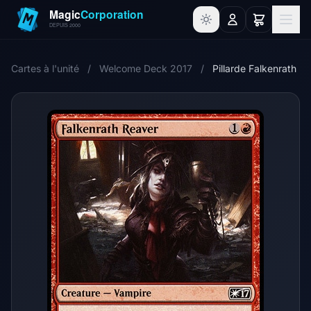
Cartes à l'unité
/
Welcome Deck 2017
/
Pillarde Falkenrath