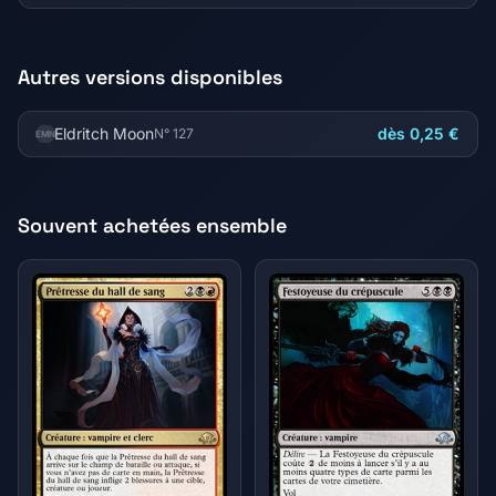
Autres versions disponibles
Eldritch Moon
dès 0,25 €
N° 127
EMN
Souvent achetées ensemble