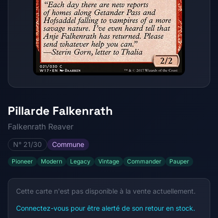
Pillarde Falkenrath
Falkenrath Reaver
N° 21/30
Commune
Pioneer
Modern
Legacy
Vintage
Commander
Pauper
Cette carte n'est pas disponible à la vente actuellement.
Connectez-vous pour être alerté de son retour en stock.