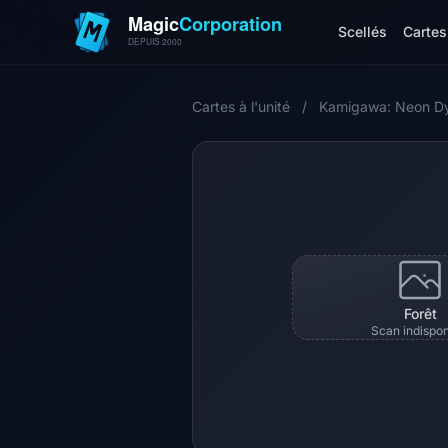
Scellés
Cartes 
Cartes à l'unité
/
Kamigawa: Neon D
Forêt
Scan indispon