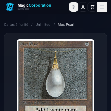
Cartes à l'unité
/
Unlimited
/
Mox Pearl