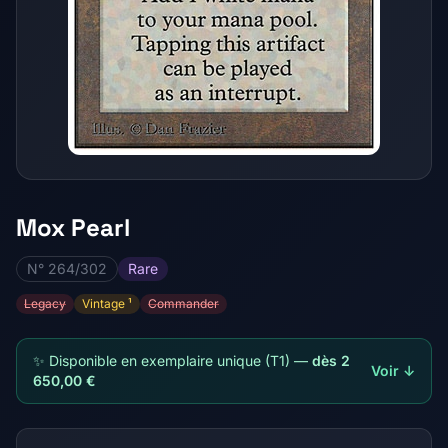
Mox Pearl
N° 264/302
Rare
Legacy
Vintage ¹
Commander
✨ Disponible en exemplaire unique (T1) —
dès 2
Voir ↓
650,00 €