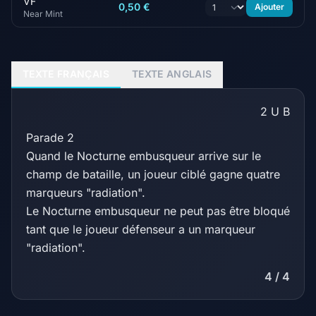
VF
0,50 €
Ajouter
Near Mint
TEXTE FRANÇAIS
TEXTE ANGLAIS
2
U
B
Parade 2
Quand le Nocturne embusqueur arrive sur le
champ de bataille, un joueur ciblé gagne quatre
marqueurs "radiation".
Le Nocturne embusqueur ne peut pas être bloqué
tant que le joueur défenseur a un marqueur
"radiation".
4 / 4