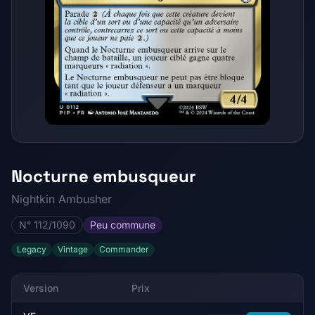
Nocturne embusqueur
Nightkin Ambusher
N° 112/1090
Peu commune
Legacy
Vintage
Commander
Version
Prix