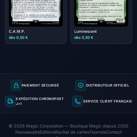
C.A.M.P.
Luminescent
dès 0,50 €
dès 0,50 €
PAIEMENT SÉCURISÉ
DISTRIBUTEUR OFFICIEL
EXPÉDITION CHRONOPOST
SERVICE CLIENT FRANÇAIS
J+1
© 2026 Magic Corporation — Boutique Magic depuis 2000
Nouveautés
Éditions
Rachat de cartes
Tournois
Contact