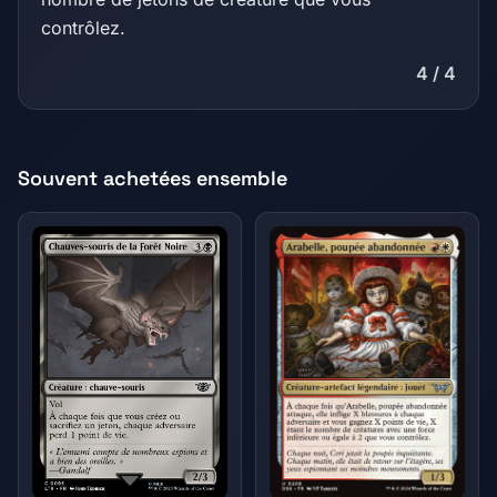
contrôlez.
4 / 4
Souvent achetées ensemble