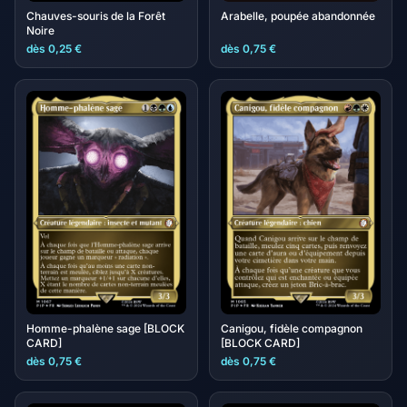
Chauves-souris de la Forêt
Arabelle, poupée abandonnée
Noire
dès 0,25 €
dès 0,75 €
Homme-phalène sage [BLOCK
Canigou, fidèle compagnon
CARD]
[BLOCK CARD]
dès 0,75 €
dès 0,75 €