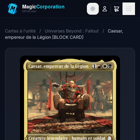
Cartes à l'unité
/
Universes Beyond : Fallout
/
Caesar,
empereur de la Légion [BLOCK CARD]