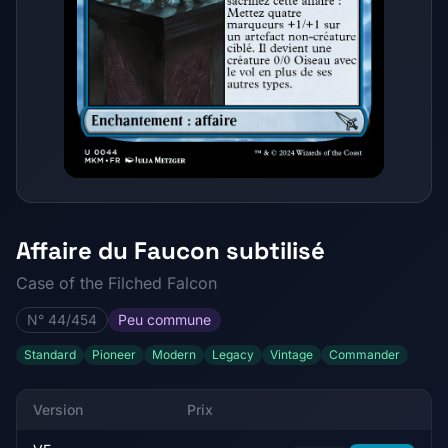
Affaire du Faucon subtilisé
Case of the Filched Falcon
N° 44/454
Peu commune
Standard
Pioneer
Modern
Legacy
Vintage
Commander
Version
Prix