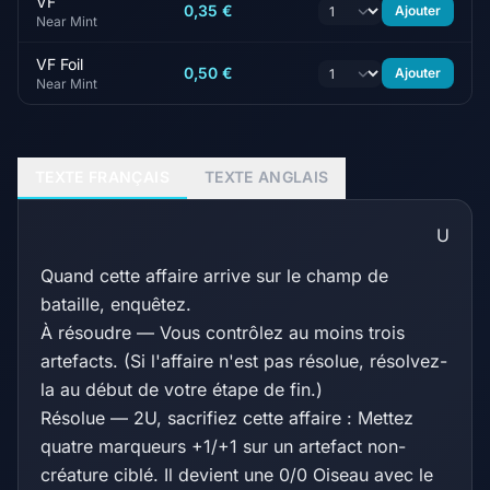
VF
0,35 €
Ajouter
Near Mint
VF Foil
0,50 €
Ajouter
Near Mint
TEXTE FRANÇAIS
TEXTE ANGLAIS
U
Quand cette affaire arrive sur le champ de
bataille, enquêtez.
À résoudre — Vous contrôlez au moins trois
artefacts. (Si l'affaire n'est pas résolue, résolvez-
la au début de votre étape de fin.)
Résolue — 2U, sacrifiez cette affaire : Mettez
quatre marqueurs +1/+1 sur un artefact non-
créature ciblé. Il devient une 0/0 Oiseau avec le