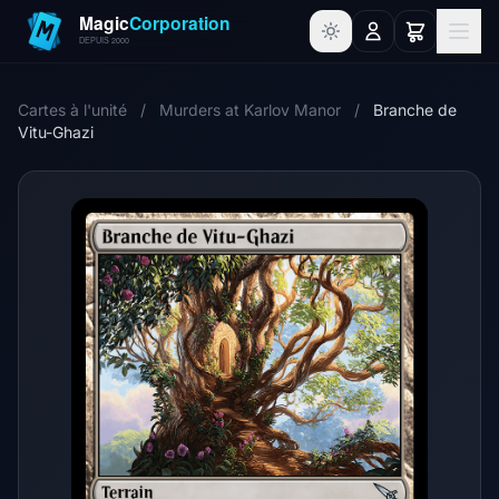
Cartes à l'unité
/
Murders at Karlov Manor
/
Branche de
Vitu-Ghazi