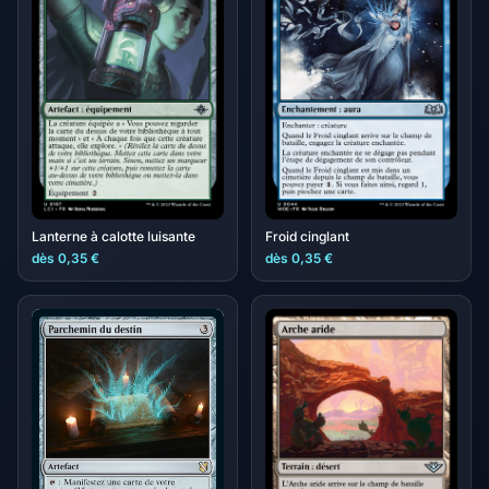
Lanterne à calotte luisante
Froid cinglant
dès 0,35 €
dès 0,35 €