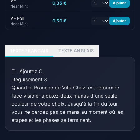
VF
0,35 €
Ajouter
Near Mint
VF Foil
0,50 €
Ajouter
Near Mint
TEXTE FRANÇAIS
TEXTE ANGLAIS
T : Ajoutez C.
Déguisement 3
Quand la Branche de Vitu-Ghazi est retournée
face visible, ajoutez deux manas d'une seule
couleur de votre choix. Jusqu'à la fin du tour,
vous ne perdez pas ce mana au moment où les
étapes et les phases se terminent.