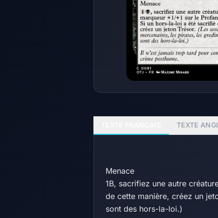
TEXTE FRANÇAIS
TEXTE ANG
Menace
1B, sacrifiez une autre créatur
de cette manière, créez un jet
sont des hors-la-loi.)