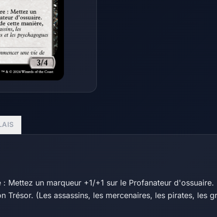
LAIS
e : Mettez un marqueur +1/+1 sur le Profanateur d'ossuaire. S
on Trésor. (Les assassins, les mercenaires, les pirates, les 