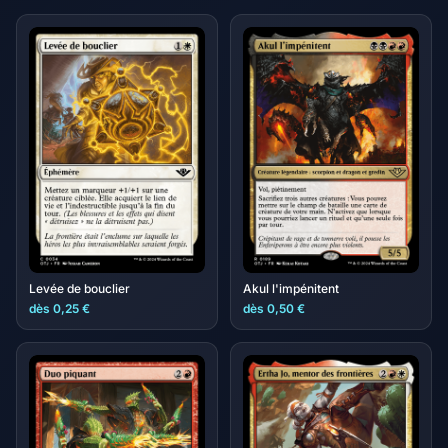
Levée de bouclier
Akul l'impénitent
dès 0,25 €
dès 0,50 €