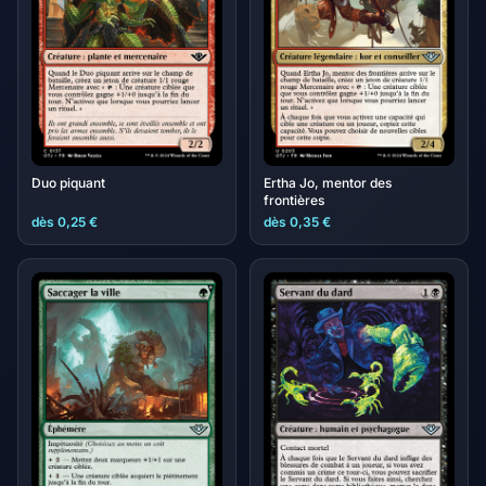
Duo piquant
Ertha Jo, mentor des
frontières
dès 0,25 €
dès 0,35 €