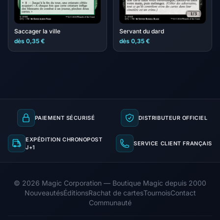
Saccager la ville
Servant du dard
dès 0,35 €
dès 0,35 €
PAIEMENT SÉCURISÉ
DISTRIBUTEUR OFFICIEL
EXPÉDITION CHRONOPOST
SERVICE CLIENT FRANÇAIS
J+1
© 2026 Magic Corporation — Boutique Magic depuis 2000
Nouveautés
Éditions
Rachat de cartes
Tournois
Contact
Communauté