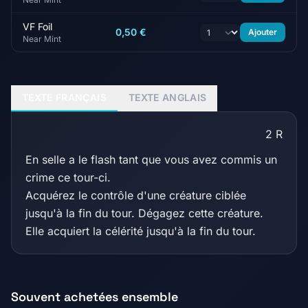
VF Foil
0,50 €
Ajouter
Near Mint
TEXTE FRANÇAIS
TEXTE ANGLAIS
2
R
En selle a le flash tant que vous avez commis un
crime ce tour-ci.
Acquérez le contrôle d'une créature ciblée
jusqu'à la fin du tour. Dégagez cette créature.
Elle acquiert la célérité jusqu'à la fin du tour.
Souvent achetées ensemble