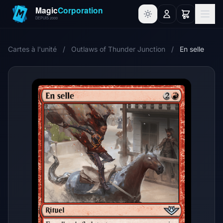
Cartes à l'unité
/
Outlaws of Thunder Junction
/
En selle