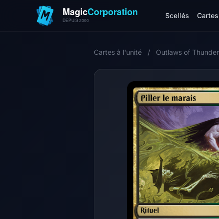
Scellés
Cartes 
Cartes à l'unité
/
Outlaws of Thunder