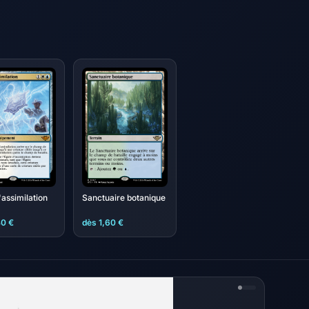
'assimilation
Sanctuaire botanique
40 €
dès 1,60 €