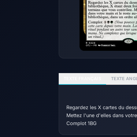
TEXTE FRANÇAIS
TEXTE ANG
Regardez les X cartes du dessu
Mettez l'une d'elles dans votr
Complot 1BG