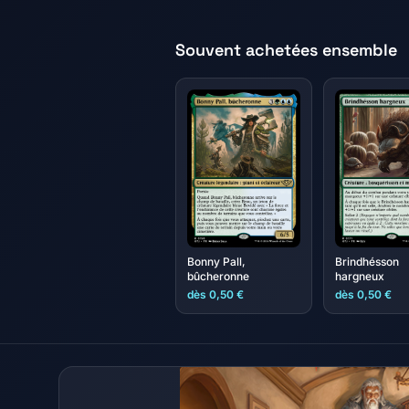
Souvent achetées ensemble
Bonny Pall,
Brindhésson
bûcheronne
hargneux
dès 0,50 €
dès 0,50 €