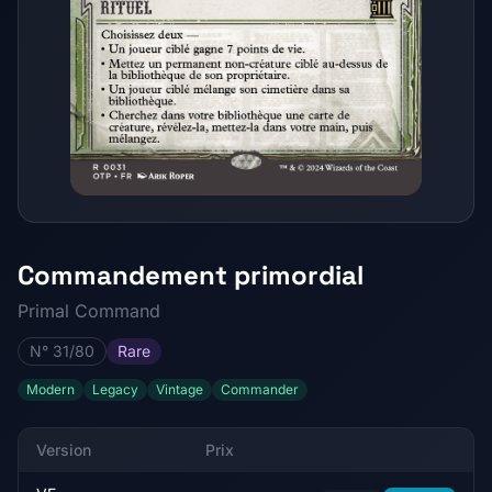
Commandement primordial
Primal Command
N° 31/80
Rare
Modern
Legacy
Vintage
Commander
Version
Prix