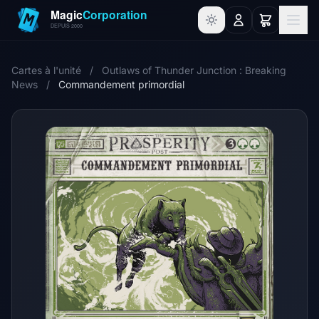
Cartes à l'unité
/
Outlaws of Thunder Junction : Breaking
News
/
Commandement primordial