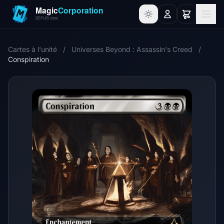
Cartes à l'unité
/
Universes Beyond : Assassin's Creed
/
Conspiration