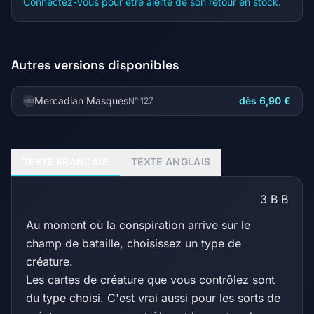
Connectez-vous pour être alerté de son retour en stock.
Autres versions disponibles
Mercadian Masques
dès 6,90 €
N° 127
MM
TEXTE FRANÇAIS
TEXTE ANGLAIS
3
B
B
Au moment où la conspiration arrive sur le
champ de bataille, choisissez un type de
créature.
Les cartes de créature que vous contrôlez sont
du type choisi. C'est vrai aussi pour les sorts de