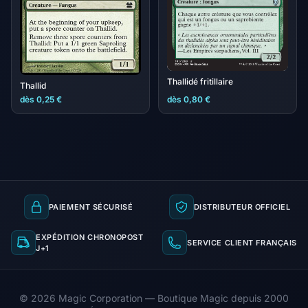
Thallidé fritillaire
Thallid
dès 0,25 €
dès 0,80 €
PAIEMENT SÉCURISÉ
DISTRIBUTEUR OFFICIEL
EXPÉDITION CHRONOPOST
SERVICE CLIENT FRANÇAIS
J+1
© 2026 Magic Corporation — Boutique Magic depuis 2000