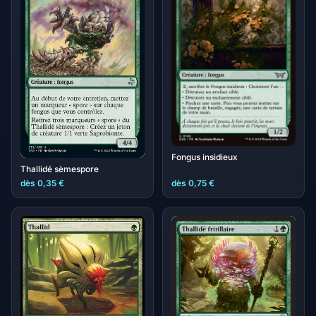
Fongus insidieux
Thallidé sèmespore
dès 0,35 €
dès 0,75 €