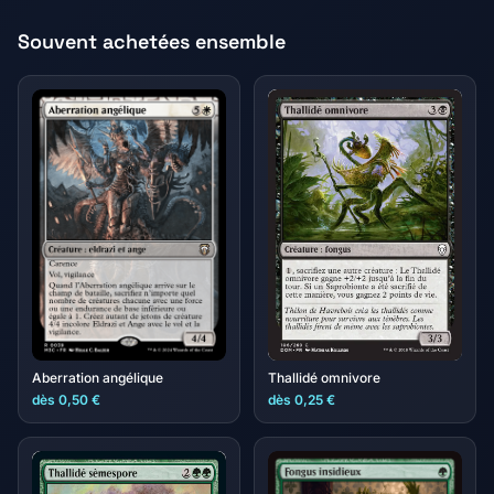
Souvent achetées ensemble
Thallidé omnivore
Aberration angélique
dès 0,50 €
dès 0,25 €