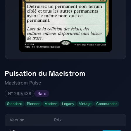
Pulsation du Maelstrom
Maelstrom Pulse
N° 269/438
Rare
Standard
Pioneer
Modern
Legacy
Vintage
Commander
Version
Prix