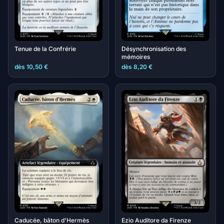
Tenue de la Confrérie
Désynchronisation des
mémoires
dès 10,50 €
dès 8,20 €
Caducée, bâton d'Hermès
Ezio Auditore da Firenze