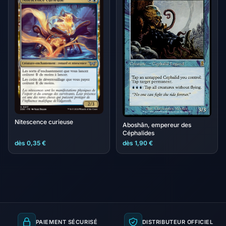
Nitescence curieuse
Aboshân, empereur des
Céphalides
dès 0,35 €
dès 1,90 €
PAIEMENT SÉCURISÉ
DISTRIBUTEUR OFFICIEL