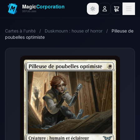
Cartes à l'unité
/
Duskmourn : house of horror
/
Pilleuse de
poubelles optimiste