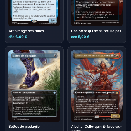
Archimage des runes
Une offre qui ne se refuse pas
dès 6,90 €
dès 5,90 €
Bottes de piedagile
Alesha, Celle-qui-rit-face-au-