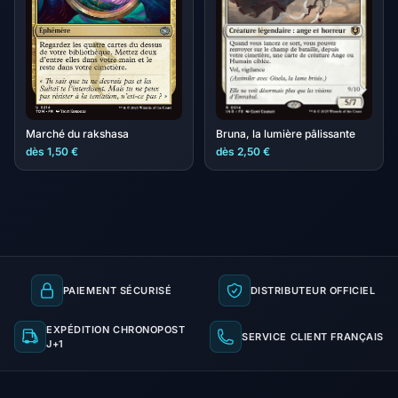
Marché du rakshasa
Bruna, la lumière pâlissante
dès 1,50 €
dès 2,50 €
PAIEMENT SÉCURISÉ
DISTRIBUTEUR OFFICIEL
EXPÉDITION CHRONOPOST
SERVICE CLIENT FRANÇAIS
J+1