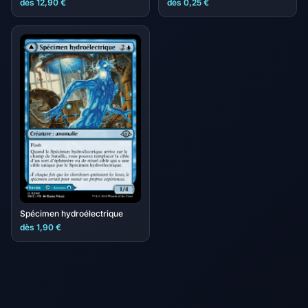
dès 12,90 €
dès 0,25 €
Spécimen hydroélectrique
dès 1,90 €