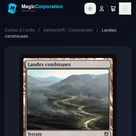
Cartes à l'unité
/
Aetherdrift : Commander
/
Landes
cendreuses