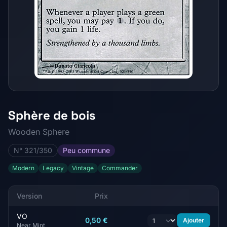
Sphère de bois
Wooden Sphere
N° 321/350
Peu commune
Modern
Legacy
Vintage
Commander
Version
Prix
VO
0,50 €
Ajouter
Near Mint