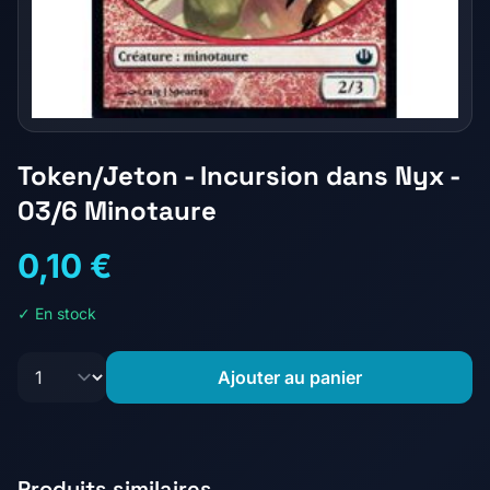
Token/Jeton - Incursion dans Nyx -
03/6 Minotaure
0,10 €
✓ En stock
Ajouter au panier
Produits similaires