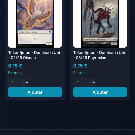
Token/jeton - Dominaria Uni
Token/jeton - Dominaria Uni
- 02/26 Oiseau
- 08/26 Phyrexian
0,15 €
0,15 €
En stock
En stock
Ajouter
Ajouter