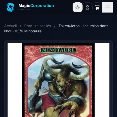
Accueil
/
Produits scellés
/
Token/Jeton - Incursion dans
Nyx - 03/6 Minotaure