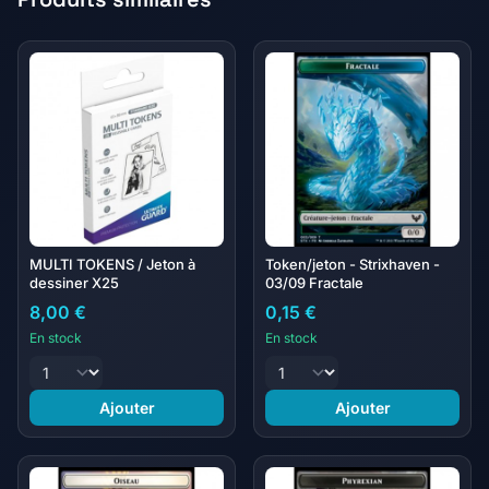
MULTI TOKENS / Jeton à
Token/jeton - Strixhaven -
dessiner X25
03/09 Fractale
8,00 €
0,15 €
En stock
En stock
Ajouter
Ajouter