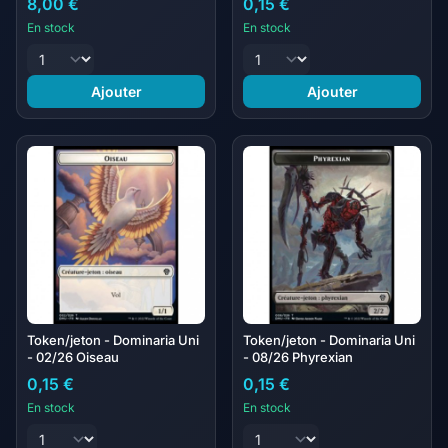
8,00 €
0,15 €
En stock
En stock
Ajouter
Ajouter
Token/jeton - Dominaria Uni
Token/jeton - Dominaria Uni
- 02/26 Oiseau
- 08/26 Phyrexian
0,15 €
0,15 €
En stock
En stock