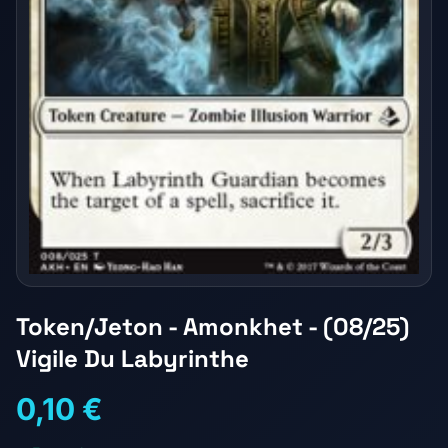
Token/Jeton - Amonkhet - (08/25)
Vigile Du Labyrinthe
0,10 €