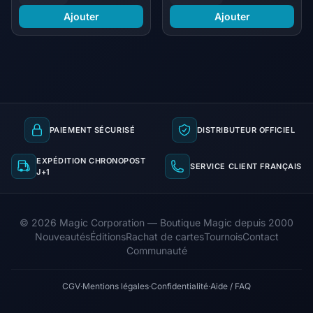
Ajouter
Ajouter
PAIEMENT SÉCURISÉ
DISTRIBUTEUR OFFICIEL
EXPÉDITION CHRONOPOST
SERVICE CLIENT FRANÇAIS
J+1
© 2026 Magic Corporation — Boutique Magic depuis 2000
Nouveautés
Éditions
Rachat de cartes
Tournois
Contact
Communauté
CGV
·
Mentions légales
·
Confidentialité
·
Aide / FAQ