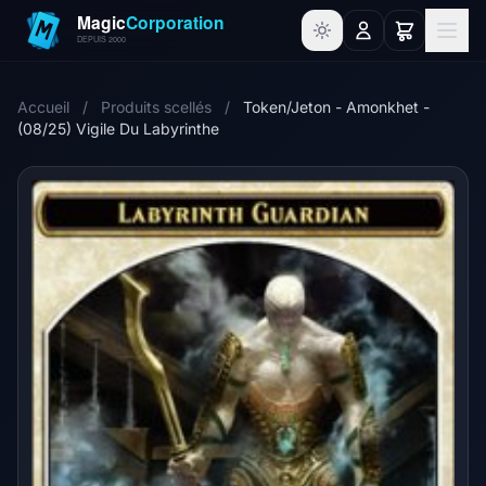
Accueil
/
Produits scellés
/
Token/Jeton - Amonkhet -
(08/25) Vigile Du Labyrinthe