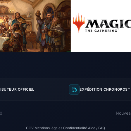
IBUTEUR OFFICIEL
EXPÉDITION CHRONOPOST 
00
Nouvea
CGV
·
Mentions légales
·
Confidentialité
·
Aide / FAQ