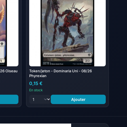
/26 Oiseau
Token/jeton - Dominaria Uni - 08/26
Phyrexian
0,15 €
En stock
Ajouter