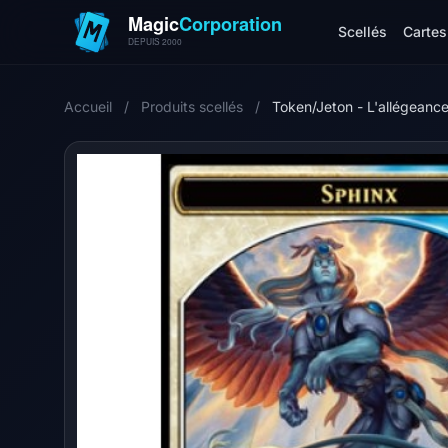
Scellés
Cartes 
Accueil
/
Produits scellés
/
Token/Jeton - L'allégeance