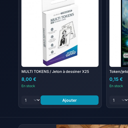
MULTI TOKENS / Jeton à dessiner X25
Token/jeto
8,00 €
0,15 €
En stock
En stock
Ajouter