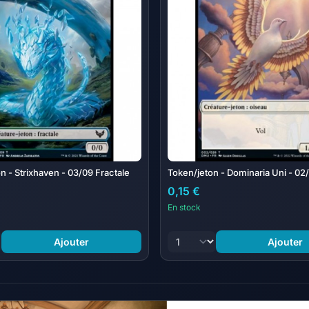
n - Strixhaven - 03/09 Fractale
Token/jeton - Dominaria Uni - 02
0,15 €
En stock
Ajouter
Ajouter