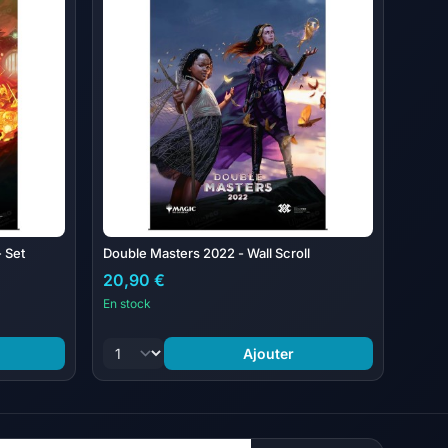
- Set
Double Masters 2022 - Wall Scroll
20,90 €
En stock
Ajouter