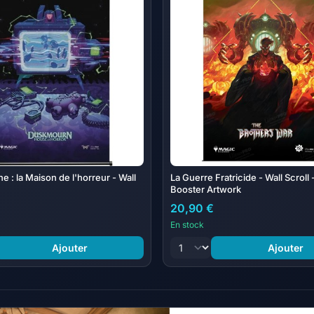
 : la Maison de l'horreur - Wall
La Guerre Fratricide - Wall Scroll 
Booster Artwork
20,90 €
En stock
Ajouter
Ajouter