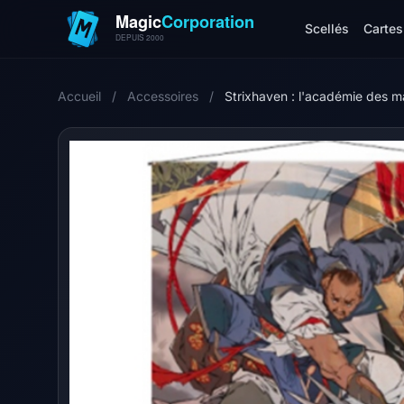
Scellés
Cartes 
Accueil
/
Accessoires
/
Strixhaven : l'académie des m