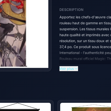
DESCRIPTION
Apportez les chefs-d'œuvre cl
rouleau haut de gamme en tissu
suspension. Les tissus murales 
haute qualité et imprimés avec d
résolution, sur un tissu doux e
37,4 po. Ce produit sous licence
International - l'authenticité p
Rouleau mural officiel Magic: T
Voir plus
Tissu doux de qualité supérieur
grande qualité
Les dimensions sont d'environ 
Tiges de suspension marquées 