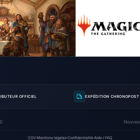
IBUTEUR OFFICIEL
EXPÉDITION CHRONOPOST 
00
Nouvea
CGV
·
Mentions légales
·
Confidentialité
·
Aide / FAQ