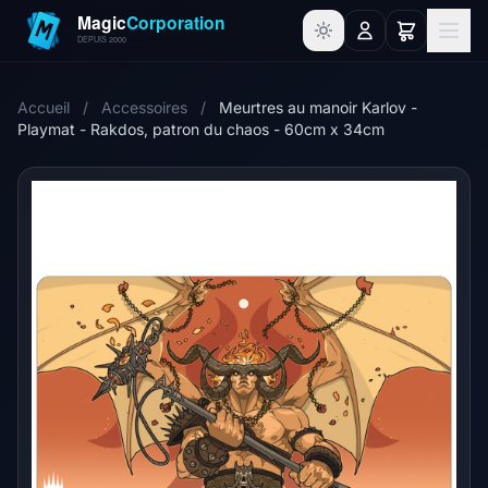
Accueil
/
Accessoires
/
Meurtres au manoir Karlov -
Playmat - Rakdos, patron du chaos - 60cm x 34cm