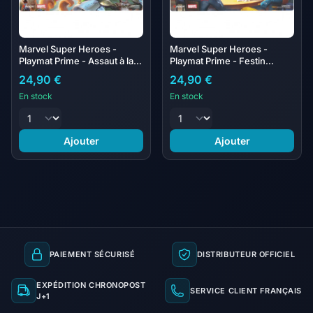
Marvel Super Heroes -
Marvel Super Heroes -
Playmat Prime - Assaut à la
Playmat Prime - Festin
noix
héroïque
24,90 €
24,90 €
En stock
En stock
Ajouter
Ajouter
PAIEMENT SÉCURISÉ
DISTRIBUTEUR OFFICIEL
EXPÉDITION CHRONOPOST
SERVICE CLIENT FRANÇAIS
J+1