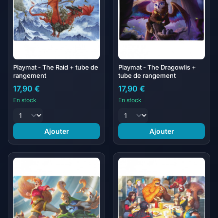
Playmat - The Raid + tube de
Playmat - The Dragowlis +
rangement
tube de rangement
17,90 €
17,90 €
En stock
En stock
Ajouter
Ajouter