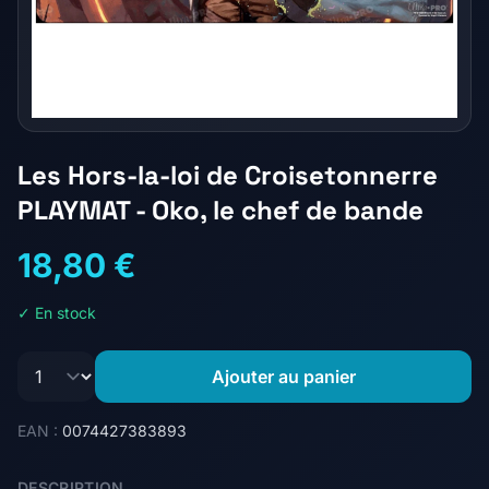
Les Hors-la-loi de Croisetonnerre
PLAYMAT - Oko, le chef de bande
18,80 €
✓ En stock
Ajouter au panier
EAN :
0074427383893
DESCRIPTION