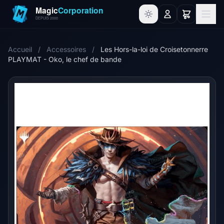
Accueil
/
Accessoires
/
Les Hors-la-loi de Croisetonnerre
PLAYMAT - Oko, le chef de bande