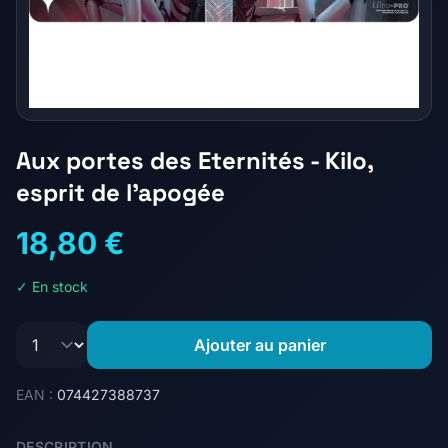
Aux portes des Eternités - Kilo,
esprit de l'apogée
18,80 €
✓ En stock
Ajouter au panier
EAN :
074427388737
DESCRIPTION